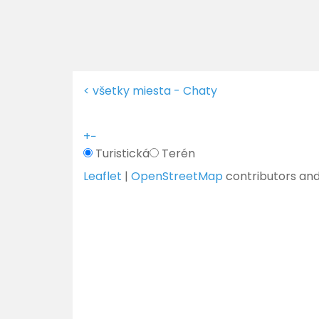
< všetky miesta - Chaty
+
−
Turistická
Terén
Leaflet
|
OpenStreetMap
contributors an