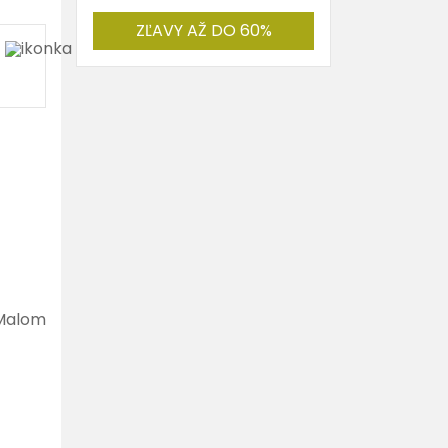
ZĽAVY AŽ DO 60%
 Malom