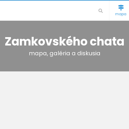
mapa
Zamkovského chata
mapa, galéria a diskusia