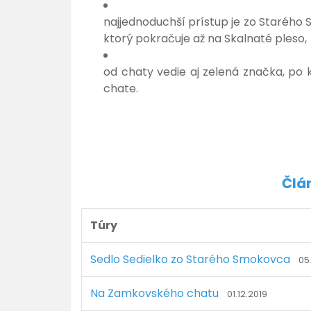
najjednoduchší prístup je zo Starého
ktorý pokračuje až na Skalnaté pleso,
od chaty vedie aj zelená značka, po 
chate.
Člá
Túry
Sedlo Sedielko zo Starého Smokovca
05
Na Zamkovského chatu
01.12.2019