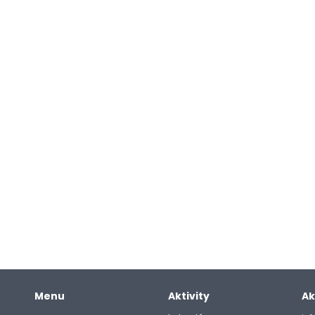
Menu
Aktivity
Ak