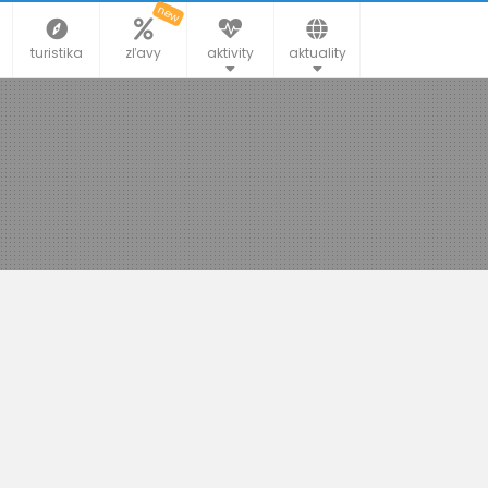
new
turistika
zľavy
aktivity
aktuality