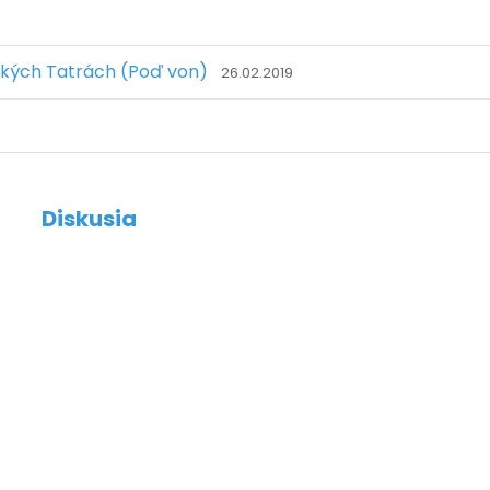
sokých Tatrách (Poď von)
26.02.2019
Diskusia