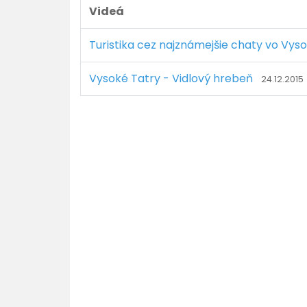
Videá
Turistika cez najznámejšie chaty vo Vy
Vysoké Tatry - Vidlový hrebeň
24.12.2015