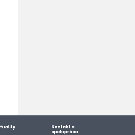
tuality
Kontakt a
spolupráca