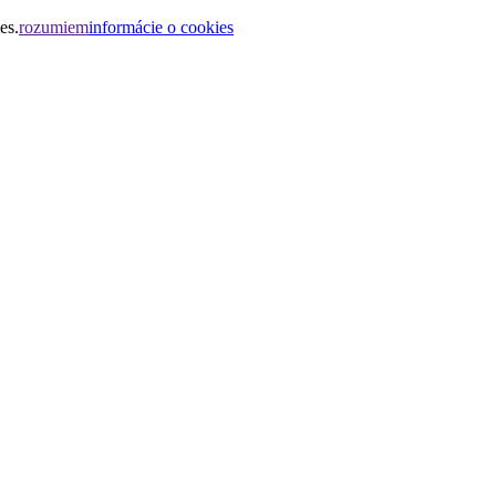
es.
rozumiem
informácie o cookies