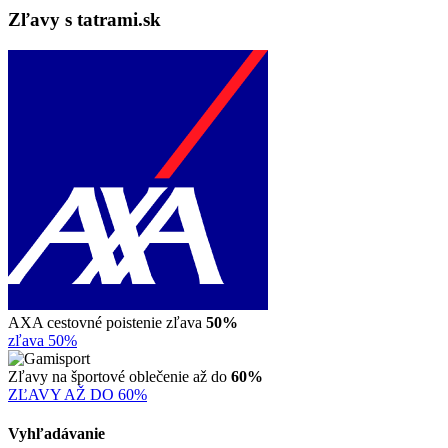
Zľavy s tatrami.sk
AXA cestovné poistenie zľava
50%
zľava 50%
Zľavy na športové oblečenie až do
60%
ZĽAVY AŽ DO 60%
Vyhľadávanie