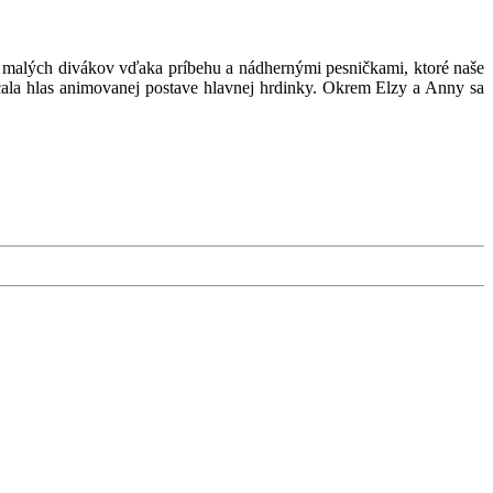
malých divákov vďaka príbehu a nádhernými pesničkami, ktoré naše
cala hlas animovanej postave hlavnej hrdinky. Okrem Elzy a Anny sa