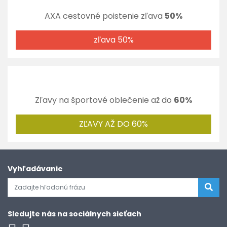
AXA cestovné poistenie zľava
50%
zľava 50%
Zľavy na športové oblečenie až do
60%
ZĽAVY AŽ DO 60%
Vyhľadávanie
Sledujte nás na sociálnych sieťach