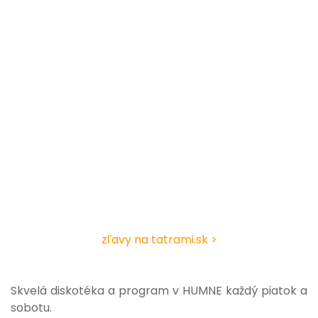
zľavy na tatrami.sk >
Skvelá diskotéka a program v HUMNE každý piatok a
sobotu.