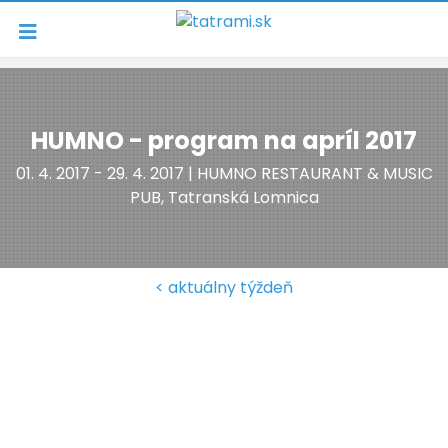
Navigácia
HUMNO - program na apríl 2017
01. 4. 2017 - 29. 4. 2017 | HUMNO RESTAURANT & MUSIC
PUB, Tatranská Lomnica
< aktuálny týždeň