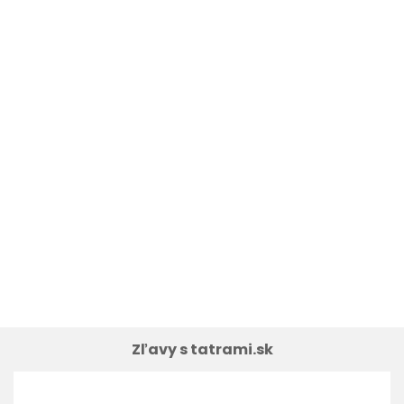
Zľavy s tatrami.sk