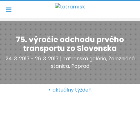
Navigácia
75. výročie odchodu prvého
transportu zo Slovenska
24. 3. 2017 - 26. 3. 2017 | Tatranská galéria, Železničná
stanica, Poprad
< aktuálny týždeň