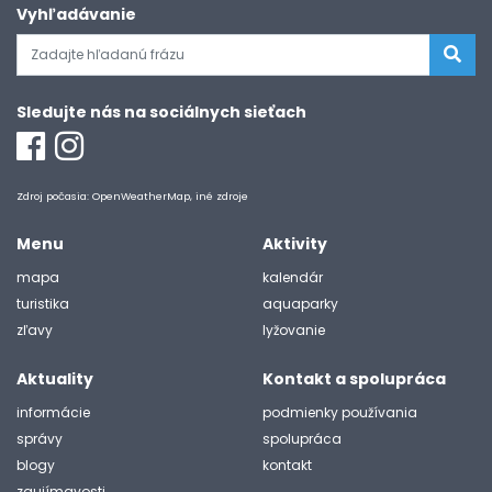
Vyhľadávanie
Sledujte nás na sociálnych sieťach
Zdroj počasia: OpenWeatherMap, iné zdroje
Menu
Aktivity
mapa
kalendár
turistika
aquaparky
zľavy
lyžovanie
Aktuality
Kontakt a spolupráca
informácie
podmienky používania
správy
spolupráca
blogy
kontakt
zaujímavosti