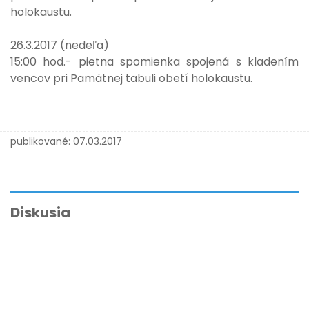
holokaustu.
26.3.2017 (nedeľa)
15:00 hod.- pietna spomienka spojená s kladením
vencov pri Pamätnej tabuli obetí holokaustu.
publikované:
07.03.2017
Diskusia