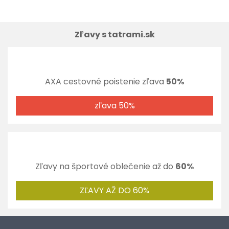
Zľavy s tatrami.sk
AXA cestovné poistenie zľava
50%
zľava 50%
Zľavy na športové oblečenie až do
60%
ZĽAVY AŽ DO 60%