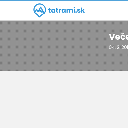
Veče
04. 2. 20