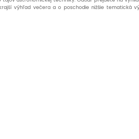
krajší výhľad večera a o poschodie nižšie tematická v