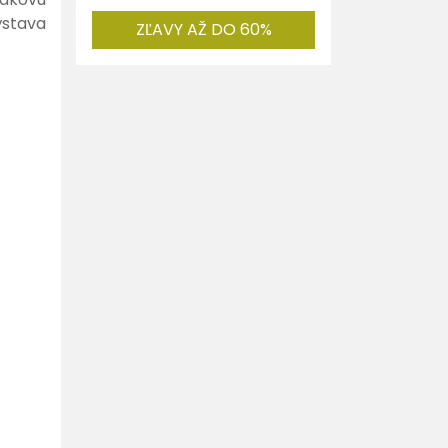
ýstava
ZĽAVY AŽ DO 60%