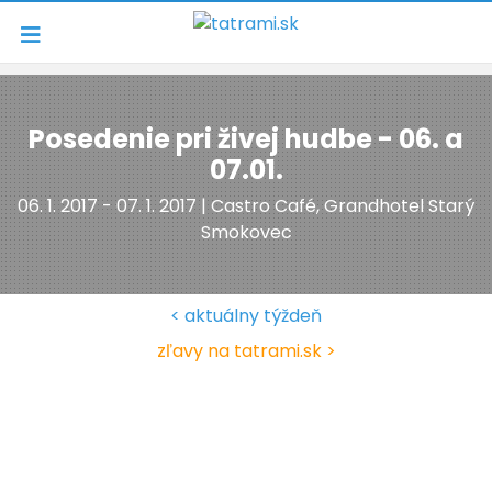
Navigácia
Posedenie pri živej hudbe - 06. a
07.01.
06. 1. 2017 - 07. 1. 2017 | Castro Café, Grandhotel Starý
Smokovec
< aktuálny týždeň
zľavy na tatrami.sk >