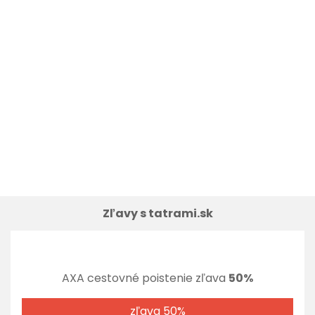
Zľavy s tatrami.sk
AXA cestovné poistenie zľava
50%
zľava 50%