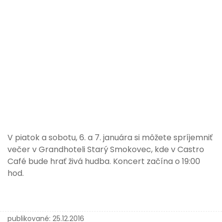
V piatok a sobotu, 6. a 7. januára si môžete spríjemniť
večer v Grandhoteli Starý Smokovec, kde v Castro
Café bude hrať živá hudba. Koncert začína o 19:00
hod.
publikované:
25.12.2016