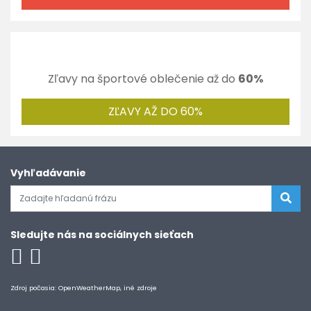
Zľavy na športové oblečenie až do
60%
ZĽAVY AŽ DO 60%
Vyhľadávanie
Sledujte nás na sociálnych sieťach
Zdroj počasia: OpenWeatherMap, iné zdroje