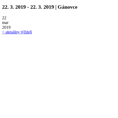
22. 3. 2019 - 22. 3. 2019 | Gánovce
22
mar
2019
< aktuálny týždeň