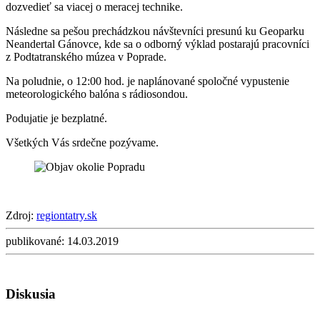
dozvedieť sa viacej o meracej technike.
Následne sa pešou prechádzkou návštevníci presunú ku Geoparku
Neandertal Gánovce, kde sa o odborný výklad postarajú pracovníci
z Podtatranského múzea v Poprade.
Na poludnie, o 12:00 hod. je naplánované spoločné vypustenie
meteorologického balóna s rádiosondou.
Podujatie je bezplatné.
Všetkých Vás srdečne pozývame.
Zdroj:
regiontatry.sk
publikované:
14.03.2019
Diskusia