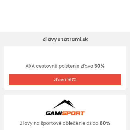
Zľavy s tatrami.sk
AXA cestovné poistenie zľava
50%
zľava 50%
Zľavy na športové oblečenie až do
60%