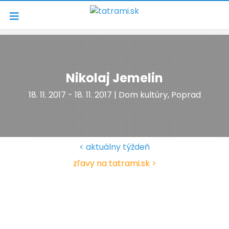
Navigácia
Nikolaj Jemelin
18. 11. 2017 - 18. 11. 2017 | Dom kultúry, Poprad
< aktuálny týždeň
zľavy na tatrami.sk >