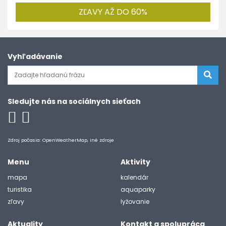
ZĽAVY AŽ DO 60%
Vyhľadávanie
Sledujte nás na sociálnych sieťach
Zdroj počasia: OpenWeatherMap, iné zdroje
Menu
Aktivity
mapa
kalendár
turistika
aquaparky
zľavy
lyžovanie
Aktuality
Kontakt a spolupráca