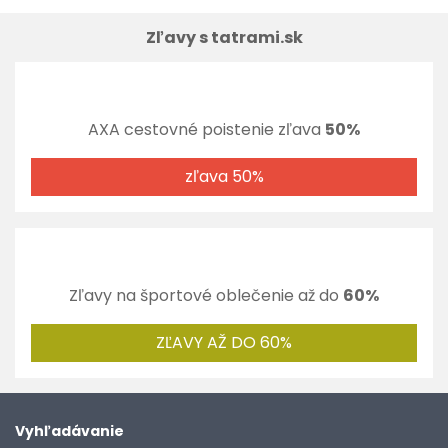
Zľavy s tatrami.sk
AXA cestovné poistenie zľava
50%
zľava 50%
Zľavy na športové oblečenie až do
60%
ZĽAVY AŽ DO 60%
Vyhľadávanie