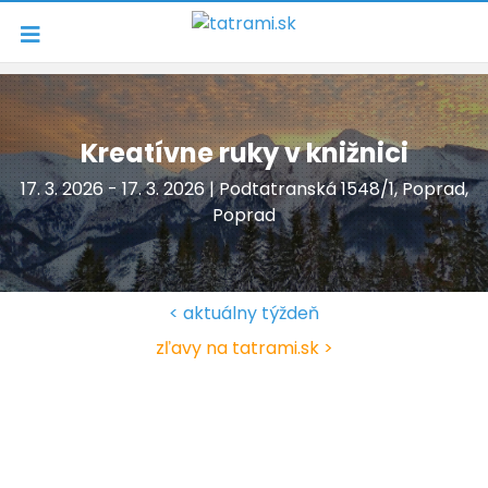
Navigácia
Kreatívne ruky v knižnici
17. 3. 2026 - 17. 3. 2026 | Podtatranská 1548/1, Poprad,
Poprad
< aktuálny týždeň
zľavy na tatrami.sk >