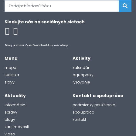
Sledujte nás na sociálnych sieťach
Zdroj počasia: OpenWeatherMap, iné zdroje
Menu
Aktivity
mapa
kalendár
turistika
aquaparky
zľavy
lyžovanie
Aktuality
Kontakt a spolupráca
informácie
podmienky používania
správy
spolupráca
blogy
kontakt
zaujímavosti
video