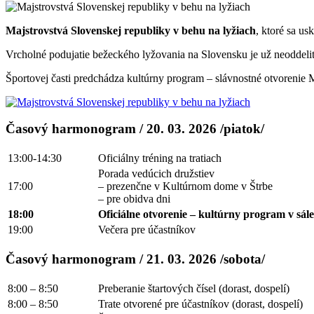
Majstrovstvá Slovenskej republiky v behu na lyžiach
, ktoré sa us
Vrcholné podujatie bežeckého lyžovania na Slovensku je už neoddelit
Športovej časti predchádza kultúrny program – slávnostné otvorenie
Časový harmonogram / 20. 03. 2026 /piatok/
13:00-14:30
Oficiálny tréning na tratiach
Porada vedúcich družstiev
17:00
– prezenčne v Kultúrnom dome v Štrbe
– pre obidva dni
18:00
Oficiálne otvorenie – kultúrny program v sál
19:00
Večera pre účastníkov
Časový harmonogram / 21. 03. 2026 /sobota/
8:00 – 8:50
Preberanie štartových čísel (dorast, dospelí)
8:00 – 8:50
Trate otvorené pre účastníkov (dorast, dospelí)