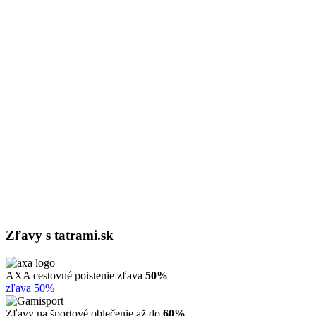
Zľavy s tatrami.sk
AXA cestovné poistenie zľava
50%
zľava 50%
Zľavy na športové oblečenie až do
60%