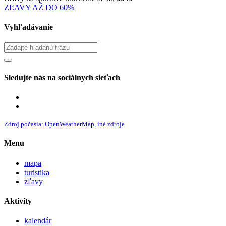
ZĽAVY AŽ DO 60%
Vyhľadávanie
Sledujte nás na sociálnych sieťach
Zdroj počasia: OpenWeatherMap, iné zdroje
Menu
mapa
turistika
zľavy
Aktivity
kalendár