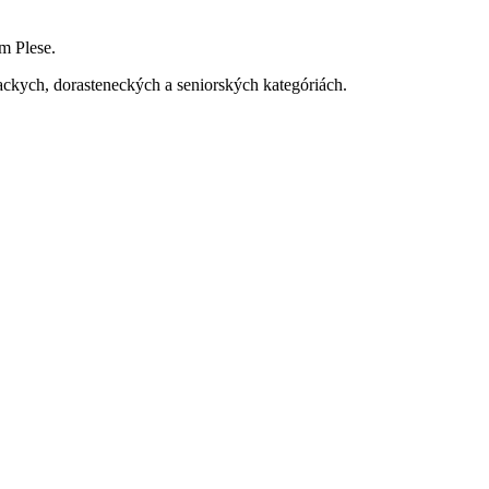
m Plese.
ackych, dorasteneckých a seniorských kategóriách.