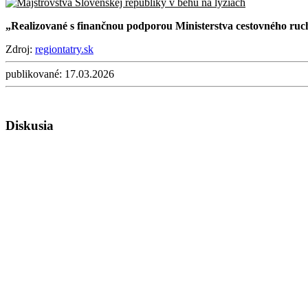
„Realizované s finančnou podporou Ministerstva cestovného ruc
Zdroj:
regiontatry.sk
publikované:
17.03.2026
Diskusia