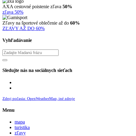
AXA cestovné poistenie zľava
50%
zľava 50%
Zľavy na športové oblečenie až do
60%
ZĽAVY AŽ DO 60%
Vyhľadávanie
Sledujte nás na sociálnych sieťach
Zdroj počasia: OpenWeatherMap, iné zdroje
Menu
mapa
turistika
zľavy