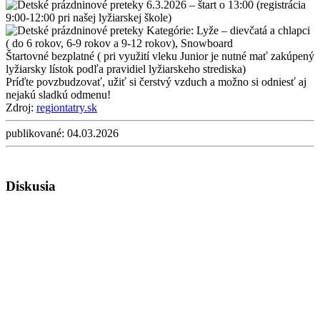
6.3.2026 – štart o 13:00 (registrácia
9:00-12:00 pri našej lyžiarskej škole)
Kategórie: Lyže – dievčatá a chlapci
( do 6 rokov, 6-9 rokov a 9-12 rokov), Snowboard
Štartovné bezplatné ( pri využití vleku Junior je nutné mať zakúpený
lyžiarsky lístok podľa pravidiel lyžiarskeho strediska)
Príďte povzbudzovať, užiť si čerstvý vzduch a možno si odniesť aj
nejakú sladkú odmenu!
Zdroj:
regiontatry.sk
publikované:
04.03.2026
Diskusia