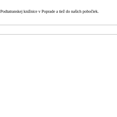
odtatranskej knižnice v Poprade a tiež do našich pobočiek.