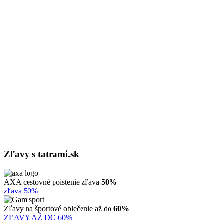
Zľavy s tatrami.sk
AXA cestovné poistenie zľava
50%
zľava 50%
Zľavy na športové oblečenie až do
60%
ZĽAVY AŽ DO 60%