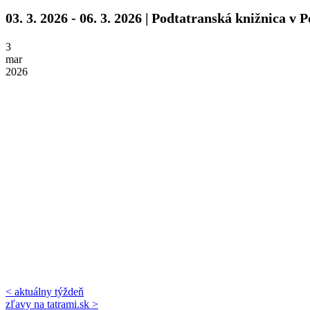
03. 3. 2026 - 06. 3. 2026 | Podtatranská knižnica 
3
mar
2026
< aktuálny týždeň
zľavy na tatrami.sk >