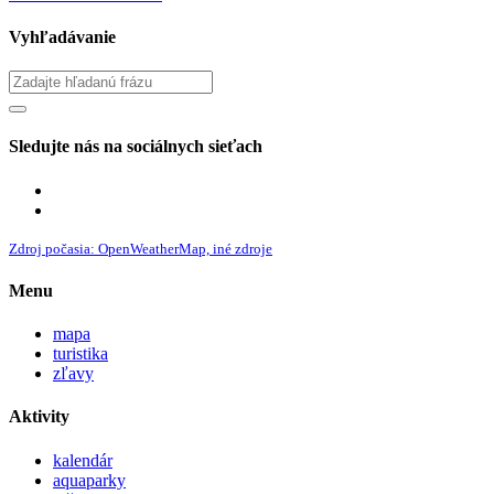
Vyhľadávanie
Sledujte nás na sociálnych sieťach
Zdroj počasia: OpenWeatherMap, iné zdroje
Menu
mapa
turistika
zľavy
Aktivity
kalendár
aquaparky