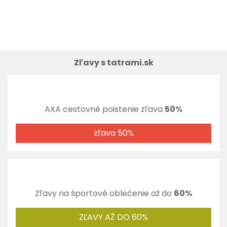
Zľavy s tatrami.sk
AXA cestovné poistenie zľava
50%
zľava 50%
Zľavy na športové oblečenie až do
60%
ZĽAVY AŽ DO 60%