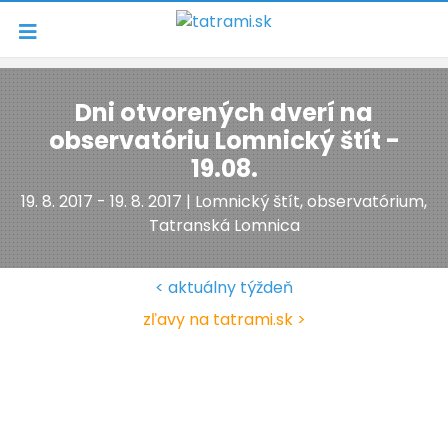
Navigácia
Dni otvorených dverí na
observatóriu Lomnický štít -
19.08.
19. 8. 2017 - 19. 8. 2017 | Lomnický štít, observatórium,
Tatranská Lomnica
< aktuálny týždeň
zľavy na tatrami.sk >