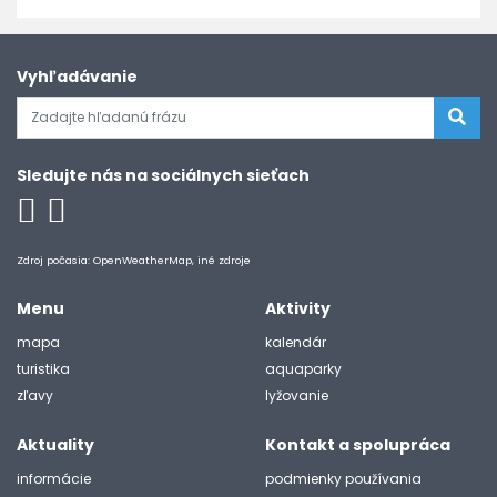
Vyhľadávanie
Sledujte nás na sociálnych sieťach
Zdroj počasia: OpenWeatherMap, iné zdroje
Menu
Aktivity
mapa
kalendár
turistika
aquaparky
zľavy
lyžovanie
Aktuality
Kontakt a spolupráca
informácie
podmienky používania