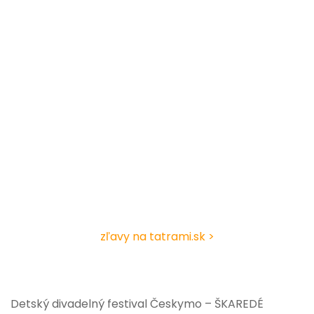
zľavy na tatrami.sk >
Detský divadelný festival Českymo – ŠKAREDÉ