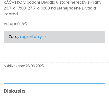
KÁČATKO v podaní Divadla u staré herečky z Prahy
26.7. o 17:00 27.7. o 10:00 na Letnej scéne Divadla
Poprad.
Vstupné: 5€
Zdroj:
regiontatry.sk
publikované:
26.06.2025
Diskusia