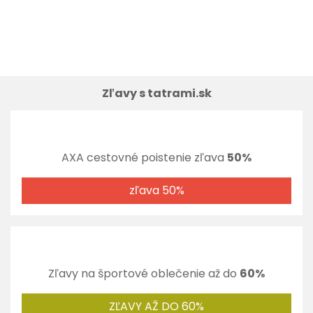
Zľavy s tatrami.sk
AXA cestovné poistenie zľava
50%
zľava 50%
Zľavy na športové oblečenie až do
60%
ZĽAVY AŽ DO 60%