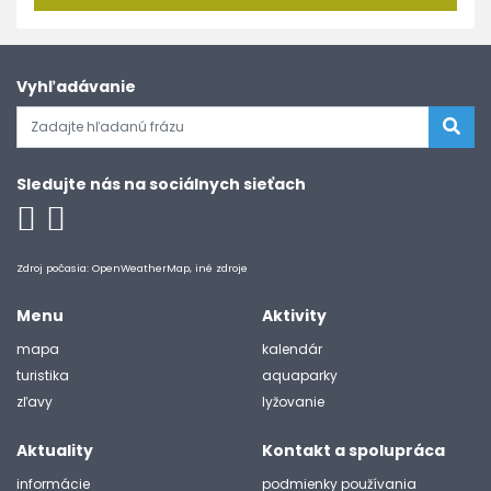
Vyhľadávanie
Sledujte nás na sociálnych sieťach
Zdroj počasia: OpenWeatherMap, iné zdroje
Menu
Aktivity
mapa
kalendár
turistika
aquaparky
zľavy
lyžovanie
Aktuality
Kontakt a spolupráca
informácie
podmienky používania