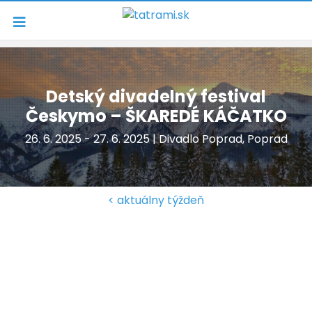
Navigácia
Detský divadelný festival
Českymo – ŠKAREDÉ KÁČATKO
26. 6. 2025 - 27. 6. 2025 | Divadlo Poprad, Poprad
< aktuálny týždeň