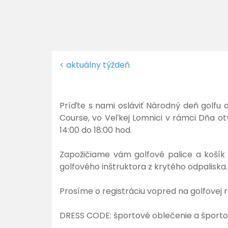
< aktuálny týždeň
Príďte s nami osláviť Národný deň golfu a
Course, vo Veľkej Lomnici v rámci Dňa ot
14:00 do 18:00 hod.
Zapožičiame vám golfové palice a košík
golfového inštruktora z krytého odpaliska
Prosíme o registráciu vopred na golfovej 
DRESS CODE: športové oblečenie a športo