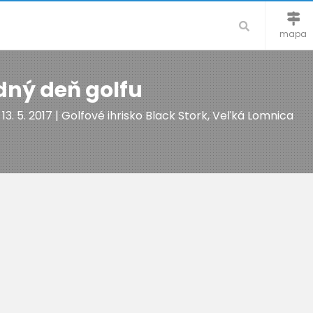
mapa
ný deň golfu
 - 13. 5. 2017 | Golfové ihrisko Black Stork, Veľká Lomnica